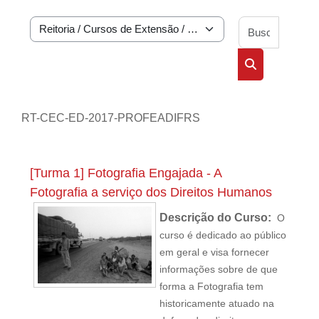
Buscar 
Categorias de Cursos
Buscar cursos
RT-CEC-ED-2017-PROFEADIFRS
[Turma 1] Fotografia Engajada - A
Fotografia a serviço dos Direitos Humanos
Descrição do Curso:
O
curso é dedicado ao público
em geral e visa fornecer
informações sobre de que
forma a Fotografia tem
historicamente atuado na