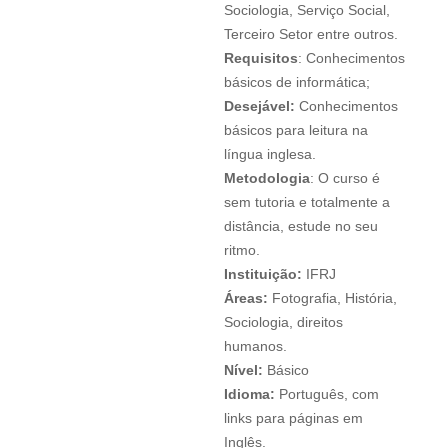
Sociologia, Serviço Social,
Terceiro Setor entre outros.
Requisitos
: Conhecimentos
básicos de informática;
Desejável:
Conhecimentos
básicos para leitura na
língua inglesa.
Metodologia
: O curso é
sem tutoria e totalmente a
distância, estude no seu
ritmo.
Instituição:
IFRJ
Áreas:
Fotografia, História,
Sociologia, direitos
humanos.
Nível:
Básico
Idioma:
Português, com
links para páginas em
Inglês.