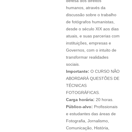
defesa dos direitos
humanos, através da
discussão sobre o trabalho
de fotógrafos humanistas,
desde o século XIX aos dias
atuais, e suas parcerias com
instituições, empresas e
Governos, com o intuito de
transformar realidades
sociais.
Importante:
O CURSO NÃO
ABORDARÁ QUESTÕES DE
TÉCNICAS
FOTOGRÁFICAS.
Carga horária:
20 horas.
Público-alvo:
Profissionais
e estudantes das áreas de
Fotografia, Jornalismo,
Comunicação, História,