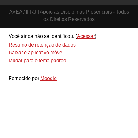
AVEA / IFRJ | Apoio às Disciplinas Presenciais - Todos
os Direitos Reservados
Você ainda não se identificou. (
Acessar
)
Resumo de retenção de dados
Baixar o aplicativo móvel.
Mudar para o tema padrão
Fornecido por
Moodle