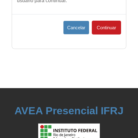
usuário para continuar.
Cancelar
Continuar
AVEA Presencial IFRJ