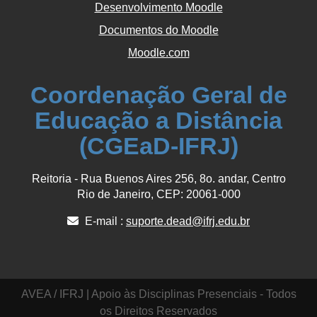
Desenvolvimento Moodle
Documentos do Moodle
Moodle.com
Coordenação Geral de
Educação a Distância
(CGEaD-IFRJ)
Reitoria - Rua Buenos Aires 256, 8o. andar, Centro
Rio de Janeiro, CEP: 20061-000
E-mail :
suporte.dead@ifrj.edu.br
AVEA / IFRJ | Apoio às Disciplinas Presenciais - Todos
os Direitos Reservados