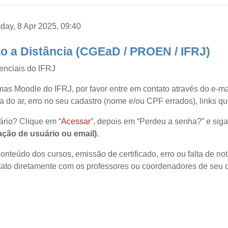
day, 8 Apr 2025, 09:40
 a Distância (CGEaD / PROEN / IFRJ)
enciais do IFRJ
mas Moodle do IFRJ, por favor entre em contato através do e-m
a do ar, erro no seu cadastro (nome e/ou CPF errados), links que
ário? Clique em “
Acessar
”, depois em “Perdeu a senha?” e siga
ção de usuário ou email).
nteúdo dos cursos, emissão de certificado, erro ou falta de not
tato diretamente com os professores ou coordenadores de seu c