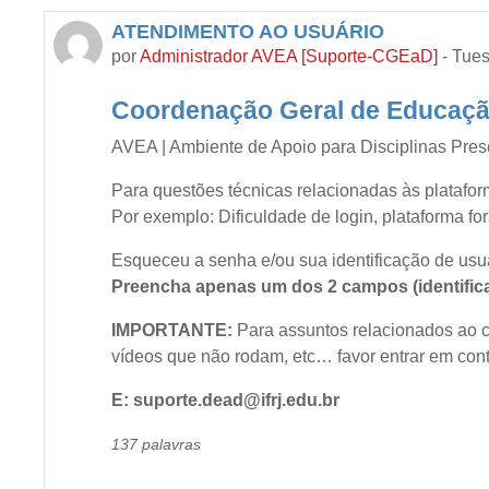
ATENDIMENTO AO USUÁRIO
por
Administrador AVEA [Suporte-CGEaD]
-
Tues
Coordenação Geral de Educação
AVEA | Ambiente de Apoio para Disciplinas Pres
Para questões técnicas relacionadas às platafor
Por exemplo: Dificuldade de login, plataforma for
Esqueceu a senha e/ou sua identificação de usu
Preencha apenas um dos 2 campos (identifica
IMPORTANTE:
Para assuntos relacionados ao co
vídeos que não rodam, etc… favor entrar em con
E: suporte.dead@ifrj.edu.br
137 palavras