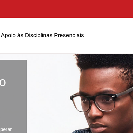
Apoio às Disciplinas Presenciais
io
uperar