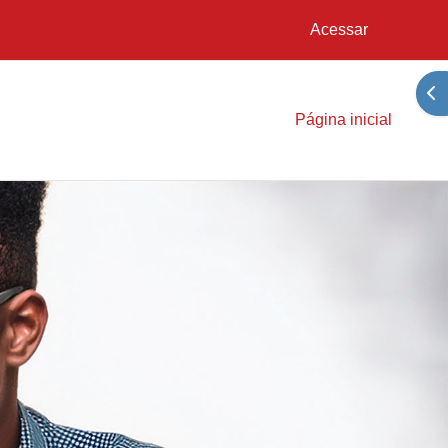
Acessar
Abr
Página inicial