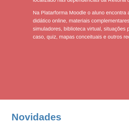
localizado nas dependências da Reitoria 
Na Platarforma Moodle o aluno encontra a
didático online, materiais complementares,
simuladores, biblioteca virtual, situaçõe
caso, quiz, mapas conceituais e outros re
Novidades