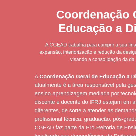
Coordenação G
Educação a Di
A CGEAD trabalha para cumprir a sua fina
expansão, interiorização e redução da desig
visando a consolidação da da
A
Coordenação Geral de Educação a D
atualmente é a área responsável pela ge
ensino-aprendizagem mediada por tecnol
discente e docente do IFRJ estejam em a
diferentes, de sorte a atender as deman
profissional técnica, graduação, pós-gra
CGEAD faz parte da Pró-Reitoria de Ens