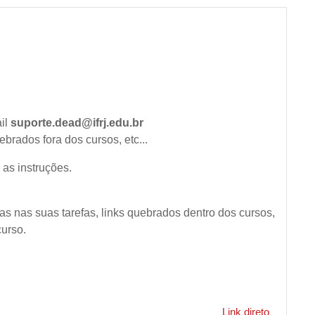
ail
suporte.dead@ifrj.edu.br
brados fora dos cursos, etc...
 as instruções.
as nas suas tarefas, links quebrados dentro dos cursos,
urso.
Link direto