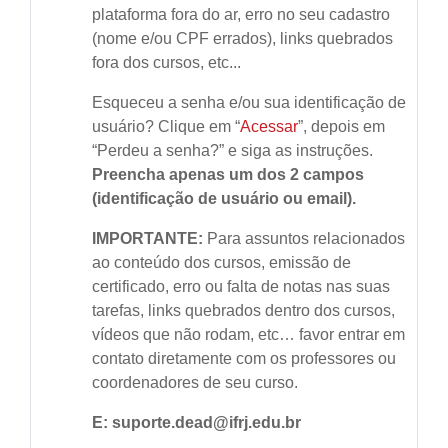
plataforma fora do ar, erro no seu cadastro
(nome e/ou CPF errados), links quebrados
fora dos cursos, etc...
Esqueceu a senha e/ou sua identificação de
usuário? Clique em “
Acessar
”, depois em
“Perdeu a senha?” e siga as instruções.
Preencha apenas um dos 2 campos
(identificação de usuário ou email).
IMPORTANTE:
Para assuntos relacionados
ao conteúdo dos cursos, emissão de
certificado, erro ou falta de notas nas suas
tarefas, links quebrados dentro dos cursos,
vídeos que não rodam, etc… favor entrar em
contato diretamente com os professores ou
coordenadores de seu curso.
E: suporte.dead@ifrj.edu.br