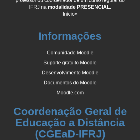
professor ou coordenador de um curso regular do
IFRJ na
modalidade PRESENCIAL.
Início»
Informações
Comunidade Moodle
Suporte gratuito Moodle
Desenvolvimento Moodle
Documentos do Moodle
Moodle.com
Coordenação Geral de
Educação a Distância
(CGEaD-IFRJ)