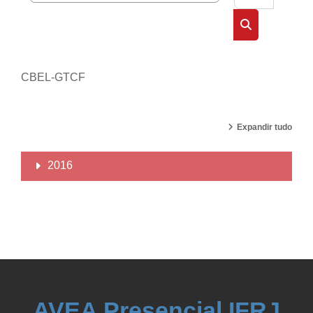
Buscar cursos
CBEL-GTCF
Expandir tudo
2016
AVEA Presencial IFRJ