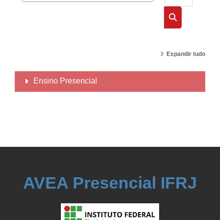
Buscar cursos
Expandir tudo
Ensino Presencial
AVEA Presencial IFRJ