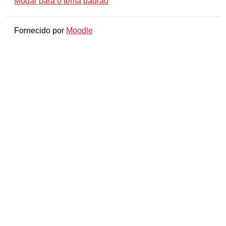
Mudar para o tema padrão
Fornecido por
Moodle